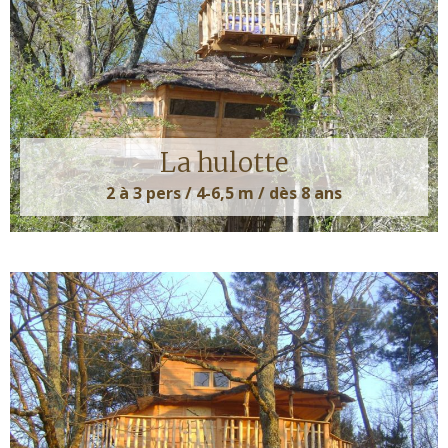
La hulotte
2 à 3 pers / 4-6,5 m / dès 8 ans