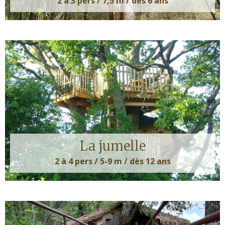
2 à 3 pers / 7,5 m / dès 6 ans
La jumelle
2 à 4 pers / 5-9 m / dès 12 ans