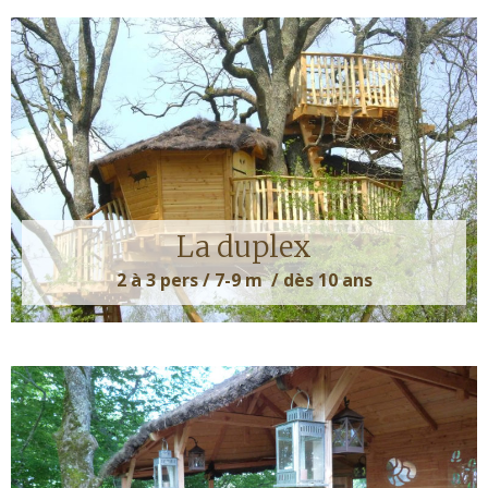
La duplex
2 à 3 pers / 7-9 m / dès 10 ans