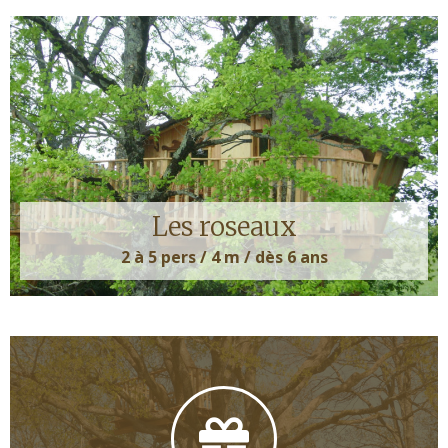
Les roseaux
2 à 5 pers / 4 m / dès 6 ans