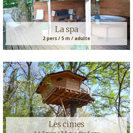
La spa
2 pers / 5 m / adulte
Les cimes