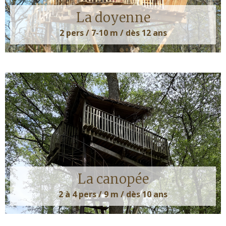
La doyenne
2 pers / 7-10 m / dès 12 ans
La canopée
2 à 4 pers / 9 m / dès 10 ans