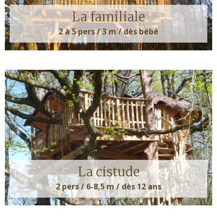
La familiale
2 à 5 pers / 3 m / dès bébé
La cistude
2 pers / 6-8,5 m / dès 12 ans