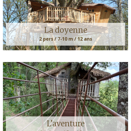
La doyenne
2 pers / 7-10 m / 12 ans
L’aventure