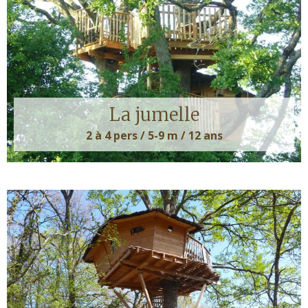
La jumelle
2 à 4 pers / 5-9 m / 12 ans