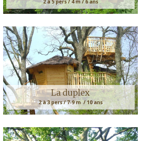
2 à 5 pers / 4 m / 6 ans
La duplex
2 à 3 pers / 7-9 m / 10 ans