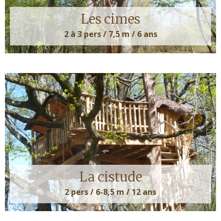
Les cimes
2 à 3 pers / 7,5 m / 6 ans
La cistude
2 pers / 6-8,5 m / 12 ans