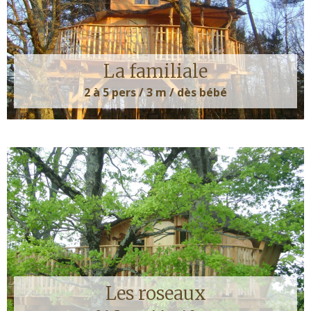
La familiale
2 à 5 pers / 3 m / dès bébé
Les roseaux