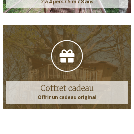
2 à 4 pers / 5 m / 8 ans
Coffret cadeau
Offrir un cadeau original