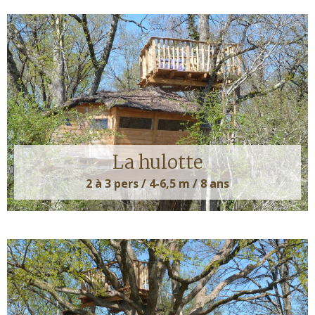
La hulotte
2 à 3 pers / 4-6,5 m / 8 ans