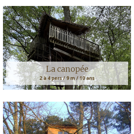
La canopée
2 à 4 pers / 9 m / 10 ans