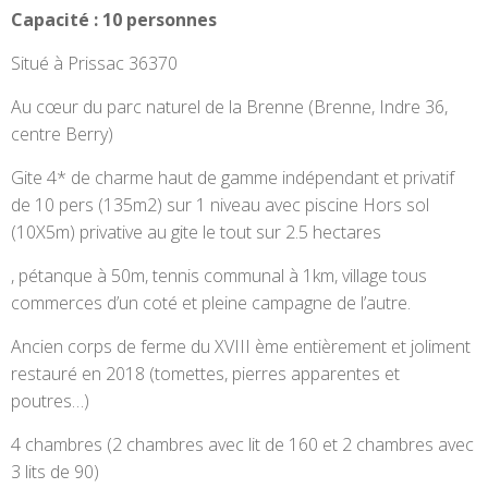
Capacité : 10 personnes
Situé à Prissac 36370
Au cœur du parc naturel de la Brenne (Brenne, Indre 36,
centre Berry)
Gite 4* de charme haut de gamme indépendant et privatif
de 10 pers (135m2) sur 1 niveau avec piscine Hors sol
(10X5m) privative au gite le tout sur 2.5 hectares
, pétanque à 50m, tennis communal à 1km, village tous
commerces d’un coté et pleine campagne de l’autre.
Ancien corps de ferme du XVIII ème entièrement et joliment
restauré en 2018 (tomettes, pierres apparentes et
poutres…)
4 chambres (2 chambres avec lit de 160 et 2 chambres avec
3 lits de 90)