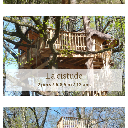
La cistude
2 pers / 6-8,5 m / 12 ans