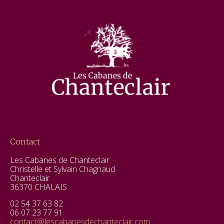
Contact
Les Cabanes de Chanteclair
Christelle et Sylvain Chagnaud
Chanteclair
36370 CHALAIS
02 54 37 63 82
06 07 23 77 91
contact@lescabanesdechanteclair.com