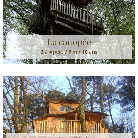
La canopée
2 à 4 pers / 9 m / 10 ans