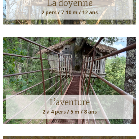
La doyenne
2 pers / 7-10 m / 12 ans
L’aventure
2 à 4 pers / 5 m / 8 ans