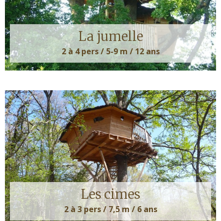
La jumelle
2 à 4 pers / 5-9 m / 12 ans
Les cimes
2 à 3 pers / 7,5 m / 6 ans