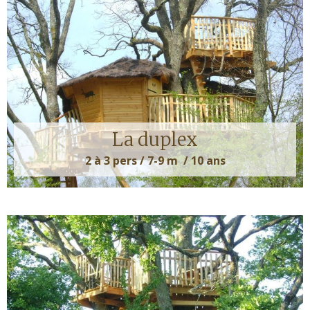
La duplex
2 à 3 pers / 7-9 m / 10 ans