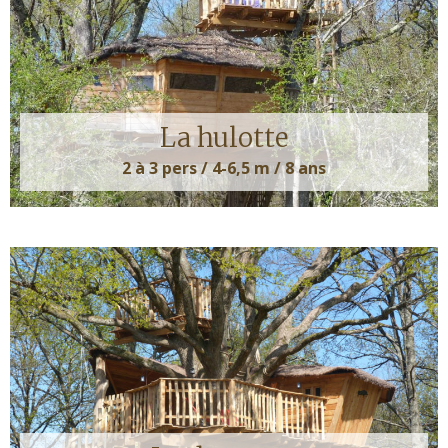
La hulotte
2 à 3 pers / 4-6,5 m / 8 ans