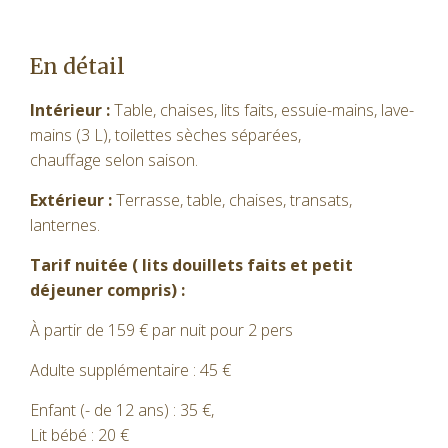
En détail
Intérieur :
Table, chaises, lits faits, essuie-mains,
lave-
mains (3 L), toilettes sèches séparées,
chauffage selon saison.
Extérieur :
Terrasse, table, chaises, transats,
lanternes.
Tarif nuitée ( lits douillets faits et petit
déjeuner compris) :
À partir de 159 € par nuit pour 2 pers
Adulte supplémentaire : 45 €
Enfant (- de 12 ans) : 35 €,
Lit bébé : 20 €