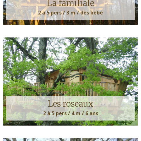
La familiale
2 à 5 pers / 3 m / dès bébé
Les roseaux
2 à 5 pers / 4 m / 6 ans