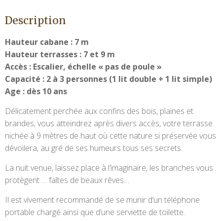
Description
Hauteur cabane
:
7 m
Hauteur terrasses
:
7 et 9 m
Accès
:
Escalier, échelle « pas de poule »
Capacité
:
2 à 3 personnes (1 lit double + 1 lit simple)
Age
:
dès 10 ans
Délicatement perchée aux confins des bois, plaines et
brandes, vous atteindrez après divers accès, votre terrasse
nichée à 9 mètres de haut où cette nature si préservée vous
dévoilera, au gré de ses humeurs tous ses secrets.
La nuit venue, laissez place à l’imaginaire, les branches vous
protègent … faîtes de beaux rêves…
Il est vivement recommandé de se munir d’un téléphone
portable chargé ainsi que d’une serviette de toilette.